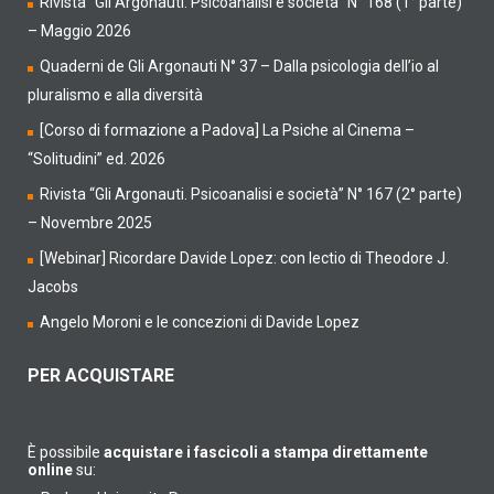
Rivista “Gli Argonauti. Psicoanalisi e società” N° 168 (1° parte)
– Maggio 2026
Quaderni de Gli Argonauti N° 37 – Dalla psicologia dell’io al
pluralismo e alla diversità
[Corso di formazione a Padova] La Psiche al Cinema –
“Solitudini” ed. 2026
Rivista “Gli Argonauti. Psicoanalisi e società” N° 167 (2° parte)
– Novembre 2025
[Webinar] Ricordare Davide Lopez: con lectio di Theodore J.
Jacobs
Angelo Moroni e le concezioni di Davide Lopez
PER ACQUISTARE
È possibile
acquistare i fascicoli a stampa direttamente
online
su: