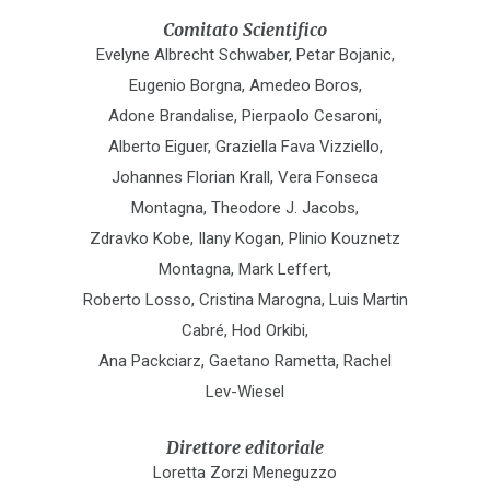
Comitato Scientifico
Evelyne Albrecht Schwaber, Petar Bojanic,
Eugenio Borgna, Amedeo Boros,
Adone Brandalise, Pierpaolo Cesaroni,
Alberto Eiguer, Graziella Fava Vizziello,
Johannes Florian Krall, Vera Fonseca
Montagna, Theodore J. Jacobs,
Zdravko Kobe, Ilany Kogan, Plinio Kouznetz
Montagna, Mark Leffert,
Roberto Losso, Cristina Marogna, Luis Martin
Cabré, Hod Orkibi,
Ana Packciarz, Gaetano Rametta, Rachel
Lev-Wiesel
Direttore editoriale
Loretta Zorzi Meneguzzo