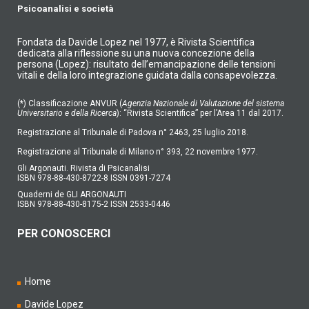
Psicoanalisi e società
Fondata da Davide Lopez nel 1977, è Rivista Scientifica
dedicata alla riflessione su una nuova concezione della
persona (Lopez): risultato dell’emancipazione delle tensioni
vitali e della loro integrazione guidata dalla consapevolezza.
(*) Classificazione ANVUR (
Agenzia Nazionale di Valutazione del sistema
Universitario e della Ricerca
): “Rivista Scientifica” per l’Area 11 dal 2017.
Registrazione al Tribunale di Padova n° 2463, 25 luglio 2018.
Registrazione al Tribunale di Milano n° 393, 22 novembre 1977.
Gli Argonauti. Rivista di Psicanalisi
ISBN 978-88-430-8722-8 ISSN 0391-7274
Quaderni de GLI ARGONAUTI
ISBN 978-88-430-8175-2 ISSN 2533-0446
PER CONOSCERCI
Home
Davide Lopez