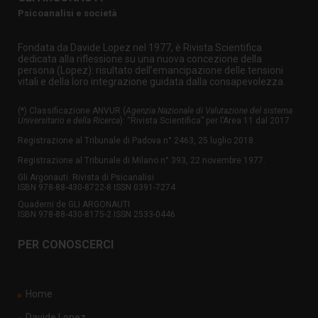
Psicoanalisi e società
Fondata da Davide Lopez nel 1977, è Rivista Scientifica
dedicata alla riflessione su una nuova concezione della
persona (Lopez): risultato dell’emancipazione delle tensioni
vitali e della loro integrazione guidata dalla consapevolezza.
(*) Classificazione ANVUR (
Agenzia Nazionale di Valutazione del sistema
Universitario e della Ricerca
): “Rivista Scientifica” per l’Area 11 dal 2017.
Registrazione al Tribunale di Padova n° 2463, 25 luglio 2018.
Registrazione al Tribunale di Milano n° 393, 22 novembre 1977.
Gli Argonauti. Rivista di Psicanalisi
ISBN 978-88-430-8722-8 ISSN 0391-7274
Quaderni de GLI ARGONAUTI
ISBN 978-88-430-8175-2 ISSN 2533-0446
PER CONOSCERCI
Home
Davide Lopez