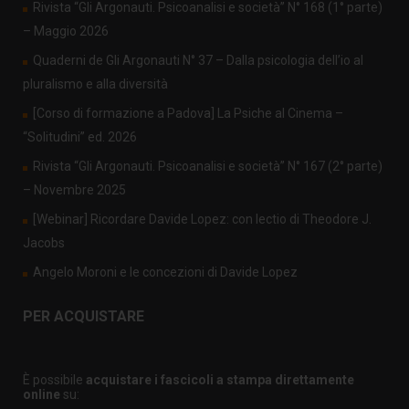
Rivista “Gli Argonauti. Psicoanalisi e società” N° 168 (1° parte)
– Maggio 2026
Quaderni de Gli Argonauti N° 37 – Dalla psicologia dell’io al
pluralismo e alla diversità
[Corso di formazione a Padova] La Psiche al Cinema –
“Solitudini” ed. 2026
Rivista “Gli Argonauti. Psicoanalisi e società” N° 167 (2° parte)
– Novembre 2025
[Webinar] Ricordare Davide Lopez: con lectio di Theodore J.
Jacobs
Angelo Moroni e le concezioni di Davide Lopez
PER ACQUISTARE
È possibile
acquistare i fascicoli a stampa direttamente
online
su: