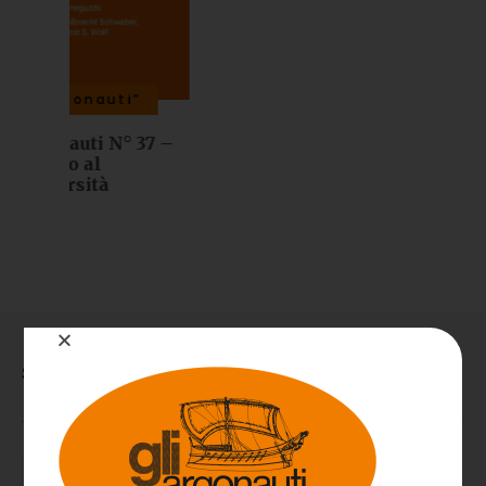
i”
 37 –
STIAMO PARLANDO DI...
ANGOSCIA
ATTIVITÀ/PASSIVITÀ