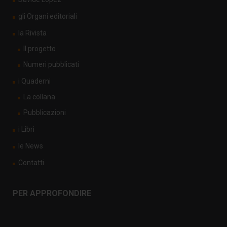
gli Organi editoriali
la Rivista
Il progetto
Numeri pubblicati
i Quaderni
La collana
Pubblicazioni
i Libri
le News
Contatti
PER APPROFONDIRE