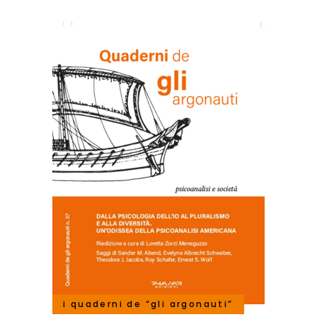
i quaderni de “gli argonauti”