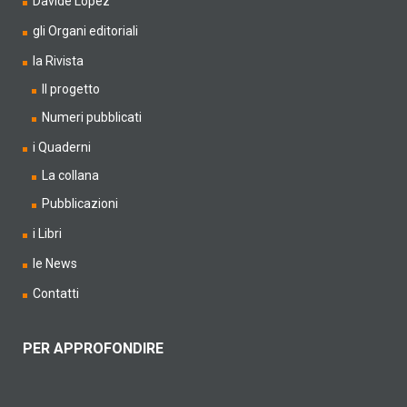
Davide Lopez
gli Organi editoriali
la Rivista
Il progetto
Numeri pubblicati
i Quaderni
La collana
Pubblicazioni
i Libri
le News
Contatti
PER APPROFONDIRE