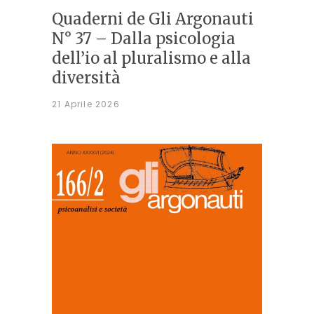
Quaderni de Gli Argonauti
N° 37 – Dalla psicologia
dell’io al pluralismo e alla
diversità
21 Aprile 2026