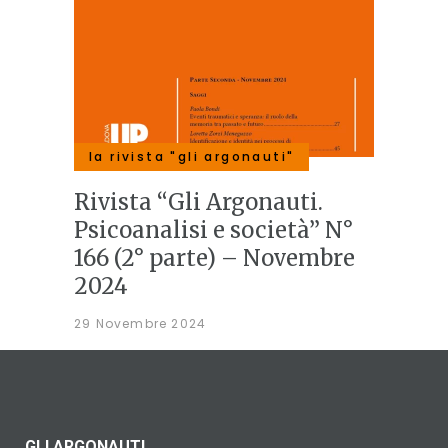
la rivista "gli argonauti"
Rivista “Gli Argonauti.
Psicoanalisi e società” N°
166 (2° parte) – Novembre
2024
29 Novembre 2024
GLI ARGONAUTI