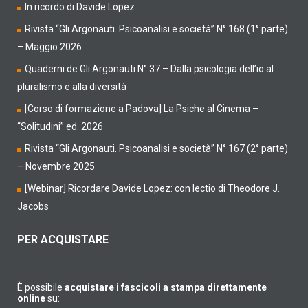
In ricordo di Davide Lopez
Rivista “Gli Argonauti. Psicoanalisi e società” N° 168 (1° parte)
– Maggio 2026
Quaderni de Gli Argonauti N° 37 – Dalla psicologia dell’io al
pluralismo e alla diversità
[Corso di formazione a Padova] La Psiche al Cinema –
“Solitudini” ed. 2026
Rivista “Gli Argonauti. Psicoanalisi e società” N° 167 (2° parte)
– Novembre 2025
[Webinar] Ricordare Davide Lopez: con lectio di Theodore J.
Jacobs
PER ACQUISTARE
È possibile
acquistare i fascicoli a stampa direttamente
online
su: