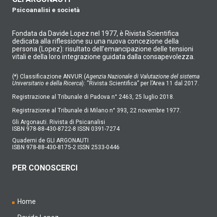
Psicoanalisi e società
Fondata da Davide Lopez nel 1977, è Rivista Scientifica
dedicata alla riflessione su una nuova concezione della
persona (Lopez): risultato dell’emancipazione delle tensioni
vitali e della loro integrazione guidata dalla consapevolezza.
(*) Classificazione ANVUR (
Agenzia Nazionale di Valutazione del sistema
Universitario e della Ricerca
): “Rivista Scientifica” per l’Area 11 dal 2017.
Registrazione al Tribunale di Padova n° 2463, 25 luglio 2018.
Registrazione al Tribunale di Milano n° 393, 22 novembre 1977.
Gli Argonauti. Rivista di Psicanalisi
ISBN 978-88-430-8722-8 ISSN 0391-7274
Quaderni de GLI ARGONAUTI
ISBN 978-88-430-8175-2 ISSN 2533-0446
PER CONOSCERCI
Home