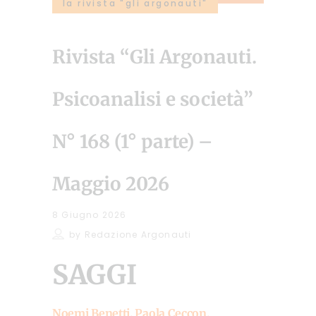
la rivista "gli argonauti"
Rivista “Gli Argonauti.
Psicoanalisi e società”
N° 168 (1° parte) –
Maggio 2026
8 Giugno 2026
by
Redazione Argonauti
SAGGI
Noemi Benetti, Paola Ceccon,