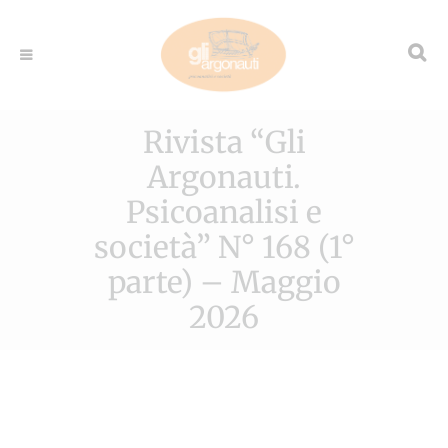
Rivista “Gli
Argonauti.
Psicoanalisi e
società” N° 168 (1°
parte) – Maggio
2026