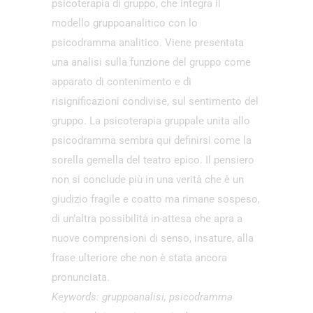
psicoterapia di gruppo, che integra il
modello gruppoanalitico con lo
psicodramma analitico. Viene presentata
una analisi sulla funzione del gruppo come
apparato di contenimento e di
risignificazioni condivise, sul sentimento del
gruppo. La psicoterapia gruppale unita allo
psicodramma sembra qui definirsi come la
sorella gemella del teatro epico. Il pensiero
non si conclude più in una verità che è un
giudizio fragile e coatto ma rimane sospeso,
di un’altra possibilità in-attesa che apra a
nuove comprensioni di senso, insature, alla
frase ulteriore che non è stata ancora
pronunciata.
Keywords: gruppoanalisi, psicodramma