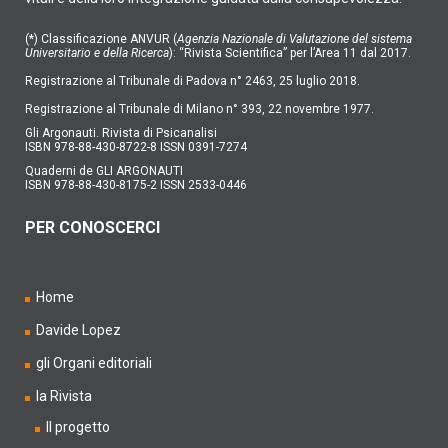
(*) Classificazione ANVUR (
Agenzia Nazionale di Valutazione del sistema
Universitario e della Ricerca
): “Rivista Scientifica” per l’Area 11 dal 2017.
Registrazione al Tribunale di Padova n° 2463, 25 luglio 2018.
Registrazione al Tribunale di Milano n° 393, 22 novembre 1977.
Gli Argonauti. Rivista di Psicanalisi
ISBN 978-88-430-8722-8 ISSN 0391-7274
Quaderni de GLI ARGONAUTI
ISBN 978-88-430-8175-2 ISSN 2533-0446
PER CONOSCERCI
Home
Davide Lopez
gli Organi editoriali
la Rivista
Il progetto