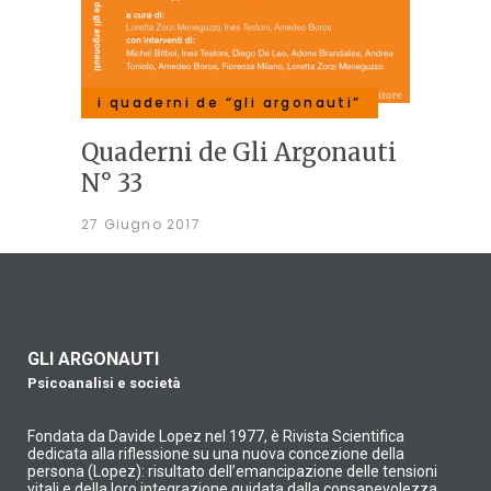
i quaderni de “gli argonauti”
Quaderni de Gli Argonauti
N° 33
27 Giugno 2017
GLI ARGONAUTI
Psicoanalisi e società
Fondata da Davide Lopez nel 1977, è Rivista Scientifica
dedicata alla riflessione su una nuova concezione della
persona (Lopez): risultato dell’emancipazione delle tensioni
vitali e della loro integrazione guidata dalla consapevolezza.