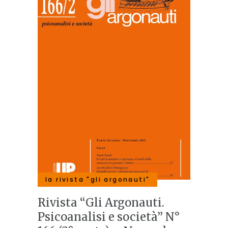
la rivista "gli argonauti"
Rivista “Gli Argonauti.
Psicoanalisi e società” N°