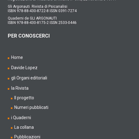
Gli Argonauti. Rivista di Psicanalisi
ISBN 978-88-430-8722-8 ISSN 0391-7274
Quaderni de GLI ARGONAUTI
ISBN 978-88-430-8175-2 ISSN 2533-0446
PER CONOSCERCI
Home
Davide Lopez
gli Organi editoriali
la Rivista
Il progetto
Numeri pubblicati
i Quaderni
La collana
Pubblicazioni