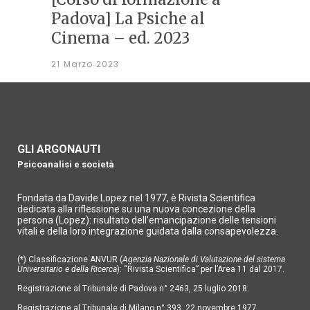
Padova] La Psiche al
Cinema – ed. 2023
21 Marzo 2023
GLI ARGONAUTI
Psicoanalisi e società
Fondata da Davide Lopez nel 1977, è Rivista Scientifica
dedicata alla riflessione su una nuova concezione della
persona (Lopez): risultato dell’emancipazione delle tensioni
vitali e della loro integrazione guidata dalla consapevolezza.
(*) Classificazione ANVUR (
Agenzia Nazionale di Valutazione del sistema
Universitario e della Ricerca
): “Rivista Scientifica” per l’Area 11 dal 2017.
Registrazione al Tribunale di Padova n° 2463, 25 luglio 2018.
Registrazione al Tribunale di Milano n° 393, 22 novembre 1977.