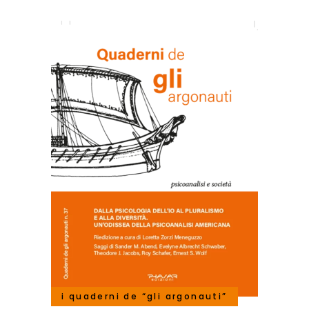
i quaderni de “gli argonauti”