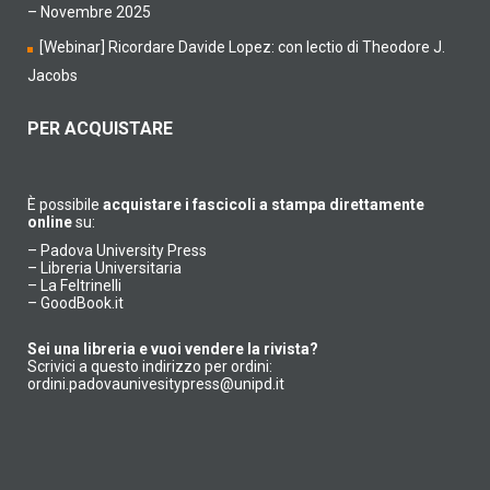
– Novembre 2025
[Webinar] Ricordare Davide Lopez: con lectio di Theodore J.
Jacobs
PER ACQUISTARE
È possibile
acquistare i fascicoli a stampa direttamente
online
su:
–
Padova University Press
–
Libreria Universitaria
–
La Feltrinelli
–
GoodBook.it
Sei una libreria e vuoi vendere la rivista?
Scrivici a questo indirizzo per ordini:
ordini.padovaunivesitypress@unipd.it