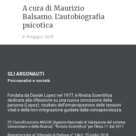
A cura di Maurizio
Balsamo. L’autobiografia
psicotica
4 Maggio 2015
GLI ARGONAUTI
Psicoanalisi e società
Fondata da Davide Lopez nel 1977, è Rivista Scientifica
dedicata alla riflessione su una nuova concezione della
persona (Lopez): risultato dell’emancipazione delle tensioni
vitali e della loro integrazione guidata dalla consapevolezza.
(*) Classificazione ANVUR (
Agenzia Nazionale di Valutazione del sistema
Universitario e della Ricerca
): “Rivista Scientifica” per l’Area 11 dal 2017.
Registrazione al Tribunale di Padova n° 2463, 25 luglio 2018.