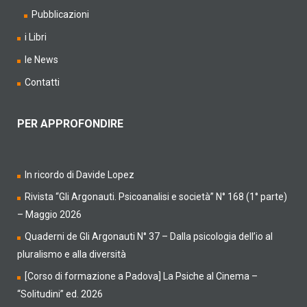
Pubblicazioni
i Libri
le News
Contatti
PER APPROFONDIRE
In ricordo di Davide Lopez
Rivista “Gli Argonauti. Psicoanalisi e società” N° 168 (1° parte)
– Maggio 2026
Quaderni de Gli Argonauti N° 37 – Dalla psicologia dell’io al
pluralismo e alla diversità
[Corso di formazione a Padova] La Psiche al Cinema –
“Solitudini” ed. 2026