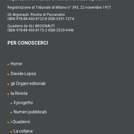
Registrazione al Tribunale di Milano n° 393, 22 novembre 1977.
Gli Argonauti. Rivista di Psicanalisi
ISBN 978-88-430-8722-8 ISSN 0391-7274
Quaderni de GLI ARGONAUTI
ISBN 978-88-430-8175-2 ISSN 2533-0446
PER CONOSCERCI
Home
Davide Lopez
gli Organi editoriali
la Rivista
Il progetto
Numeri pubblicati
i Quaderni
La collana