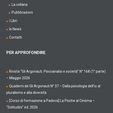
La collana
Pubblicazioni
i Libri
le News
Contatti
PER APPROFONDIRE
Rivista “Gli Argonauti. Psicoanalisi e società” N° 168 (1° parte)
– Maggio 2026
Quaderni de Gli Argonauti N° 37 – Dalla psicologia dell’io al
pluralismo e alla diversità
[Corso di formazione a Padova] La Psiche al Cinema –
“Solitudini” ed. 2026