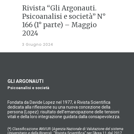
Rivista “Gli Argonauti.
Psicoanalisi e società” N°
166 (1° parte) – Maggio
2024
3 Giugno 2024
GLI ARGONAUTI
Psicoanalisi e società
Fondata da Davide Lopez nel 1977, è Rivista Scientifica
dedicata alla riflessione su una nuova concezione della
persona (Lopez): risultato dell’emancipazione delle tensioni
vitali e della loro integrazione guidata dalla consapevolezza.
(*) Classificazione ANVUR (
Agenzia Nazionale di Valutazione del sistema
Universitario e della Ricerca
): “Rivista Scientifica” per l’Area 11 dal 2017.