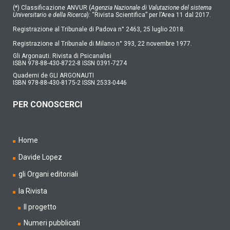
(*) Classificazione ANVUR (
Agenzia Nazionale di Valutazione del sistema
Universitario e della Ricerca
): “Rivista Scientifica” per l’Area 11 dal 2017.
Registrazione al Tribunale di Padova n° 2463, 25 luglio 2018.
Registrazione al Tribunale di Milano n° 393, 22 novembre 1977.
Gli Argonauti. Rivista di Psicanalisi
ISBN 978-88-430-8722-8 ISSN 0391-7274
Quaderni de GLI ARGONAUTI
ISBN 978-88-430-8175-2 ISSN 2533-0446
PER CONOSCERCI
Home
Davide Lopez
gli Organi editoriali
la Rivista
Il progetto
Numeri pubblicati