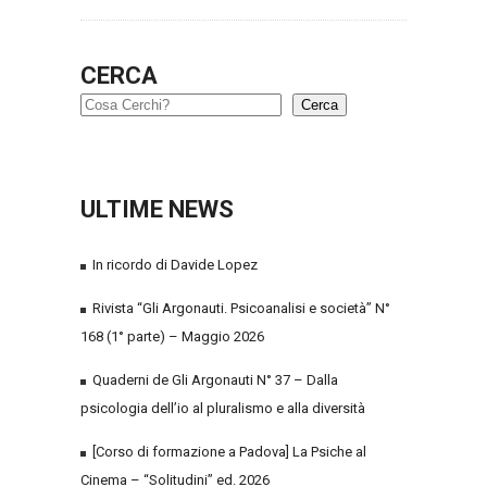
CERCA
Cerca
ULTIME NEWS
In ricordo di Davide Lopez
Rivista “Gli Argonauti. Psicoanalisi e società” N°
168 (1° parte) – Maggio 2026
Quaderni de Gli Argonauti N° 37 – Dalla
psicologia dell’io al pluralismo e alla diversità
[Corso di formazione a Padova] La Psiche al
Cinema – “Solitudini” ed. 2026