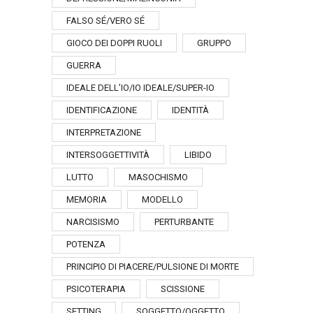
FALSO SÉ/VERO SÉ
GIOCO DEI DOPPI RUOLI
GRUPPO
GUERRA
IDEALE DELL’IO/IO IDEALE/SUPER-IO
IDENTIFICAZIONE
IDENTITÀ
INTERPRETAZIONE
INTERSOGGETTIVITÀ
LIBIDO
LUTTO
MASOCHISMO
MEMORIA
MODELLO
NARCISISMO
PERTURBANTE
POTENZA
PRINCIPIO DI PIACERE/PULSIONE DI MORTE
PSICOTERAPIA
SCISSIONE
SETTING
SOGGETTO/OGGETTO