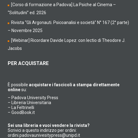
[Corso di formazione a Padova] La Psiche al Cinema –
“Solitudini” ed. 2026
Rivista “Gli Argonauti. Psicoanalisi e società” N° 167 (2° parte)
– Novembre 2025
[Webinar] Ricordare Davide Lopez: con lectio di Theodore J.
Jacobs
PER ACQUISTARE
È possibile
acquistare i fascicoli a stampa direttamente
online
su:
–
Padova University Press
–
Libreria Universitaria
–
La Feltrinelli
–
GoodBook.it
Sei una libreria e vuoi vendere la rivista?
Scrivici a questo indirizzo per ordini:
ordini.padovaunivesitypress@unipd.it