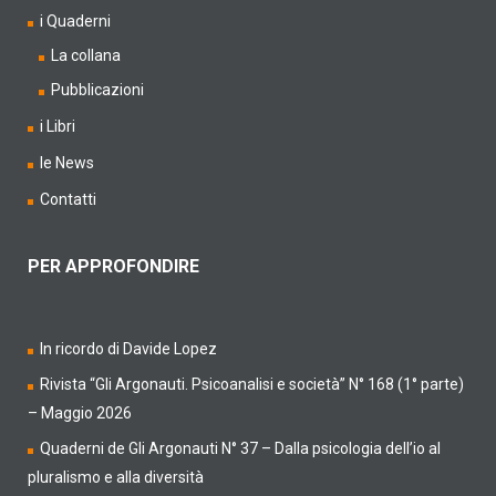
i Quaderni
La collana
Pubblicazioni
i Libri
le News
Contatti
PER APPROFONDIRE
In ricordo di Davide Lopez
Rivista “Gli Argonauti. Psicoanalisi e società” N° 168 (1° parte)
– Maggio 2026
Quaderni de Gli Argonauti N° 37 – Dalla psicologia dell’io al
pluralismo e alla diversità