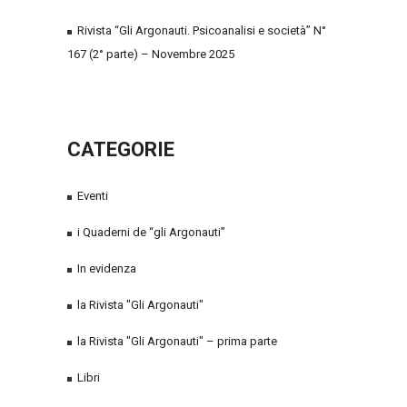
Rivista “Gli Argonauti. Psicoanalisi e società” N°
167 (2° parte) – Novembre 2025
CATEGORIE
Eventi
i Quaderni de “gli Argonauti”
In evidenza
la Rivista "Gli Argonauti"
la Rivista "Gli Argonauti" – prima parte
Libri