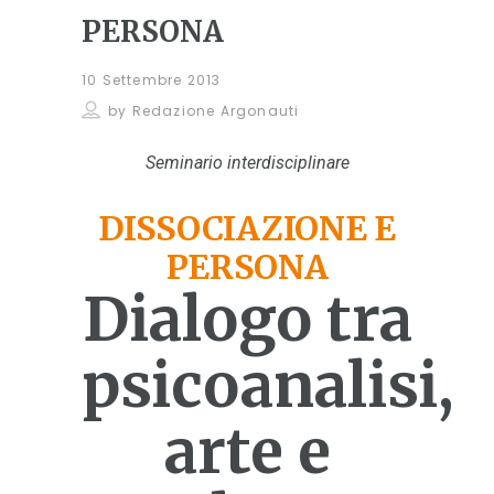
PERSONA
10 Settembre 2013
by
Redazione Argonauti
Seminario interdisciplinare
DISSOCIAZIONE E
PERSONA
Dialogo tra
psicoanalisi,
arte e