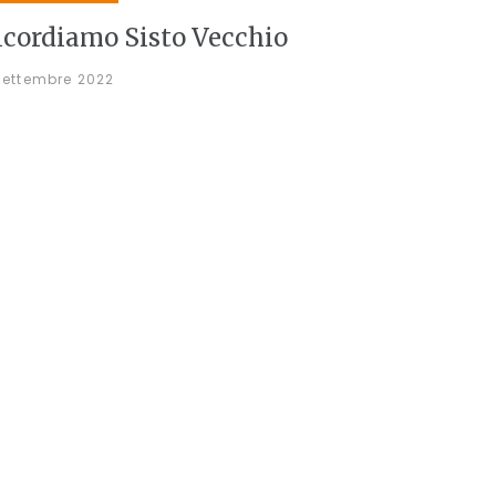
icordiamo Sisto Vecchio
Settembre 2022