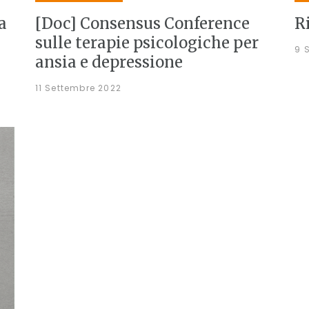
a
[Doc] Consensus Conference
R
sulle terapie psicologiche per
9 
ansia e depressione
11 Settembre 2022