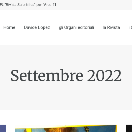
 “Rivista Scientifica” per l’Area 11
Home
Davide Lopez
gli Organi editoriali
la Rivista
i
Settembre 2022