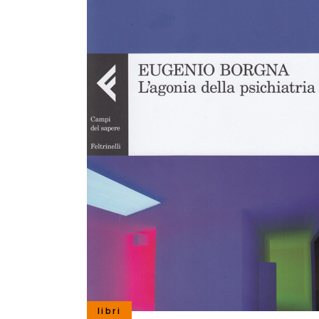
libri