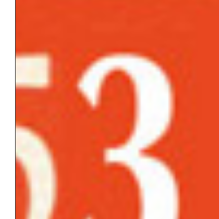
famiglia
nella
“liquidità”
contemporan
Nella società contemporanea i concetti di
disagio e di crisi sembrano aver lasciato il
posto ad uno stato di malessere più
generale: mentalizzazione e alfabetizzazione
emotiva sono tappe difficili da raggiungere
per l’individuo; famiglia e coppia sono
istituzioni in continuo mutamento e
trasformazione, contenitori che non tengono