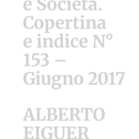
e Società.
Copertina
e indice N°
153 –
Giugno 2017
ALBERTO
EIGUER