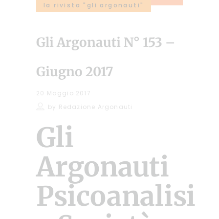
la rivista "gli argonauti"
Gli Argonauti N° 153 –
Giugno 2017
20 Maggio 2017
by
Redazione Argonauti
Gli
Argonauti
Psicoanalisi