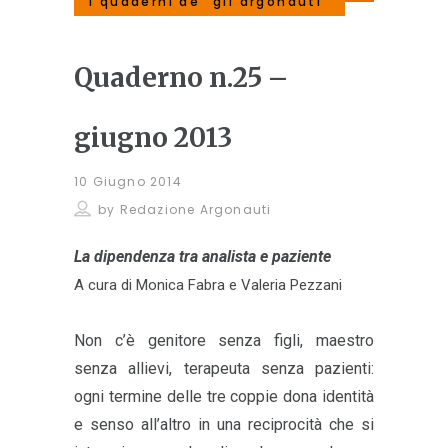
i quaderni de “gli argonauti”
Quaderno n.25 –
giugno 2013
10 Giugno 2014
by
Redazione Argonauti
La dipendenza tra analista e paziente
A cura di Monica Fabra e Valeria Pezzani
Non c’è genitore senza figli, maestro
senza allievi, terapeuta senza pazienti:
ogni termine delle tre coppie dona identità
e senso all’altro in una reciprocità che si