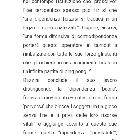
nel contempo l’istituzione che “prescrive”
l’iter terapeutico spesso può far sì che
“una dipendenza forzata si traduca in un
legame spersonalizzato”. Oppure, ancora,
“una forma difensiva di controdipendenza
porterà questo operatore in burnout a
rimbalzare con tutte le sue forze gli utenti
che gli richiedono un accudimento totale in
un’infinita partita di ping pong…”.
Razzini conclude il suo lavoro
distinguendo la “dipendenza ‘buona’,
foriera di movimenti evolutivi, da una forma
‘perversa’ che blocca i soggetti in un gioco
senza fine e li priva delle loro risorse
vitali” e aggiunge accanto a queste due
forme quella “dipendenza ‘inevitabile’”,