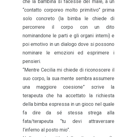
che la bambina si facesse del male, a un
“contatto corporeo molto primitivo” prima
solo concreto (la bimba le chiede di
percorrere il corpo con un dito
nominandone le parti e gli organi interni) e
poi emotivo in un dialogo dove si possono
nominare le emozioni ed esprimere i
pensieri.
“Mentre Cecilia mi chiede di riconoscere il
suo corpo, la sua mente sembra assumere
una maggiore coesione” scrive la
terapeuta che ha accettato la richiesta
della bimba espressa in un gioco nel quale
fa dire da sé stessa strega alla
fata/terapeuta “tu devi attraversare
l’inferno al posto mio”.