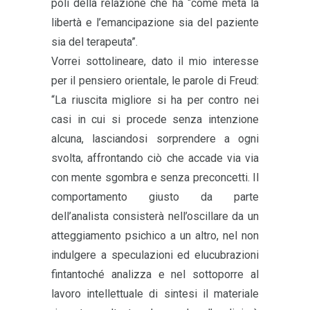
poli della relazione che ha “come meta la
libertà e l’emancipazione sia del paziente
sia del terapeuta”.
Vorrei sottolineare, dato il mio interesse
per il pensiero orientale, le parole di Freud:
“La riuscita migliore si ha per contro nei
casi in cui si procede senza intenzione
alcuna, lasciandosi sorprendere a ogni
svolta, affrontando ciò che accade via via
con mente sgombra e senza preconcetti. Il
comportamento giusto da parte
dell’analista consisterà nell’oscillare da un
atteggiamento psichico a un altro, nel non
indulgere a speculazioni ed elucubrazioni
fintantoché analizza e nel sottoporre al
lavoro intellettuale di sintesi il materiale