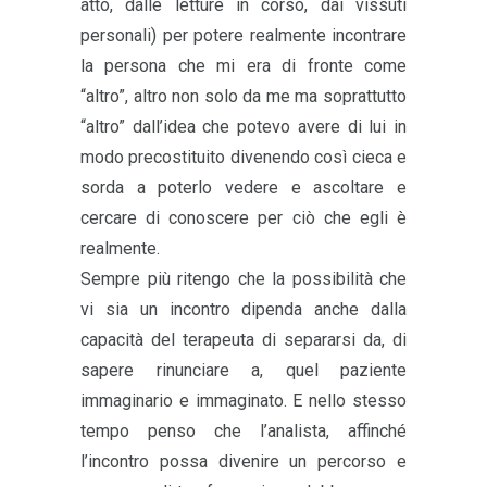
atto, dalle letture in corso, dai vissuti
personali) per potere realmente incontrare
la persona che mi era di fronte come
“altro”, altro non solo da me ma soprattutto
“altro” dall’idea che potevo avere di lui in
modo precostituito divenendo così cieca e
sorda a poterlo vedere e ascoltare e
cercare di conoscere per ciò che egli è
realmente.
Sempre più ritengo che la possibilità che
vi sia un incontro dipenda anche dalla
capacità del terapeuta di separarsi da, di
sapere rinunciare a, quel paziente
immaginario e immaginato. E nello stesso
tempo penso che l’analista, affinché
l’incontro possa divenire un percorso e