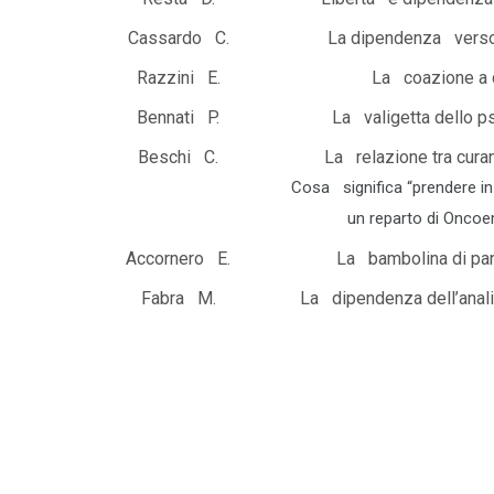
Cassardo C.
La dipendenza verso 
Razzini E.
La coazione a 
Bennati P.
La valigetta dello p
Beschi C.
La relazione tra curan
Cosa significa “prendere in 
un reparto di Oncoe
Accornero E.
La bambolina di pan
Fabra M.
La dipendenza dell’anali