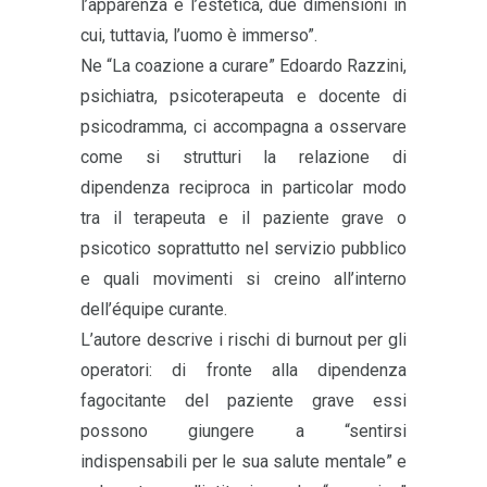
l’apparenza e l’estetica, due dimensioni in
cui, tuttavia, l’uomo è immerso”.
Ne “La coazione a curare” Edoardo Razzini,
psichiatra, psicoterapeuta e docente di
psicodramma, ci accompagna a osservare
come si strutturi la relazione di
dipendenza reciproca in particolar modo
tra il terapeuta e il paziente grave o
psicotico soprattutto nel servizio pubblico
e quali movimenti si creino all’interno
dell’équipe curante.
L’autore descrive i rischi di burnout per gli
operatori: di fronte alla dipendenza
fagocitante del paziente grave essi
possono giungere a “sentirsi
indispensabili per le sua salute mentale” e