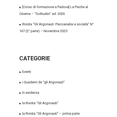
[Corso di formazione a Padova] La Psiche al
Cinema – “Solitudini” ed. 2026
Rivista “Gli Argonauti. Psicoanalisi e società” N°
167 (2° parte) – Novembre 2025
CATEGORIE
Eventi
i Quaderni de “gli Argonauti”
In evidenza
la Rivista "Gli Argonauti"
la Rivista "Gli Argonauti" – prima parte