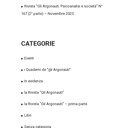
Rivista “Gli Argonauti. Psicoanalisi e società” N°
167 (2° parte) – Novembre 2025
CATEGORIE
Eventi
i Quaderni de “gli Argonauti”
In evidenza
la Rivista "Gli Argonauti"
la Rivista "Gli Argonauti" – prima parte
Libri
Senza categoria