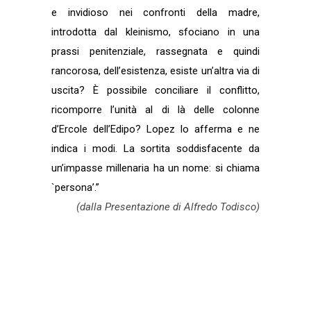
e invidioso nei confronti della madre,
introdotta dal kleinismo, sfociano in una
prassi penitenziale, rassegnata e quindi
rancorosa, dell’esistenza, esiste
un’altra via di
uscita? È possibile conciliare il conflitto,
ricomporre l’unità al di là delle colonne
d’Ercole dell’Edipo?
Lopez lo afferma e ne
indica i modi. La sortita soddisfacente da
un’impasse millenaria ha un nome: si chiama
`persona’.”
(dalla Presentazione di Alfredo Todisco)