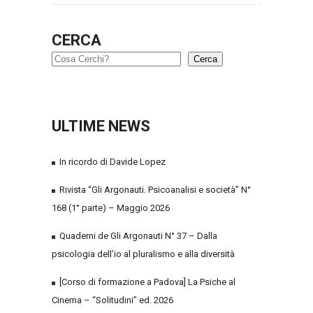
CERCA
Cerca
ULTIME NEWS
In ricordo di Davide Lopez
Rivista “Gli Argonauti. Psicoanalisi e società” N°
168 (1° parte) – Maggio 2026
Quaderni de Gli Argonauti N° 37 – Dalla
psicologia dell’io al pluralismo e alla diversità
[Corso di formazione a Padova] La Psiche al
Cinema – “Solitudini” ed. 2026