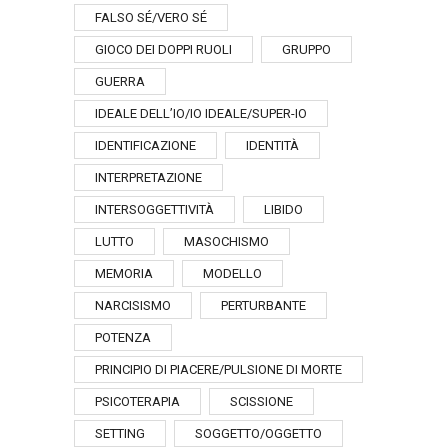
FALSO SÉ/VERO SÉ
GIOCO DEI DOPPI RUOLI
GRUPPO
GUERRA
IDEALE DELL’IO/IO IDEALE/SUPER-IO
IDENTIFICAZIONE
IDENTITÀ
INTERPRETAZIONE
INTERSOGGETTIVITÀ
LIBIDO
LUTTO
MASOCHISMO
MEMORIA
MODELLO
NARCISISMO
PERTURBANTE
POTENZA
PRINCIPIO DI PIACERE/PULSIONE DI MORTE
PSICOTERAPIA
SCISSIONE
SETTING
SOGGETTO/OGGETTO