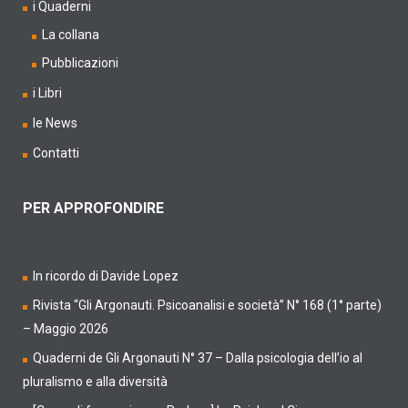
i Quaderni
La collana
Pubblicazioni
i Libri
le News
Contatti
PER APPROFONDIRE
In ricordo di Davide Lopez
Rivista “Gli Argonauti. Psicoanalisi e società” N° 168 (1° parte)
– Maggio 2026
Quaderni de Gli Argonauti N° 37 – Dalla psicologia dell’io al
pluralismo e alla diversità