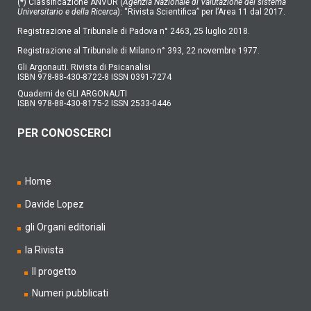
(*) Classificazione ANVUR (
Agenzia Nazionale di Valutazione del sistema
Universitario e della Ricerca
): “Rivista Scientifica” per l’Area 11 dal 2017.
Registrazione al Tribunale di Padova n° 2463, 25 luglio 2018.
Registrazione al Tribunale di Milano n° 393, 22 novembre 1977.
Gli Argonauti. Rivista di Psicanalisi
ISBN 978-88-430-8722-8 ISSN 0391-7274
Quaderni de GLI ARGONAUTI
ISBN 978-88-430-8175-2 ISSN 2533-0446
PER CONOSCERCI
Home
Davide Lopez
gli Organi editoriali
la Rivista
Il progetto
Numeri pubblicati