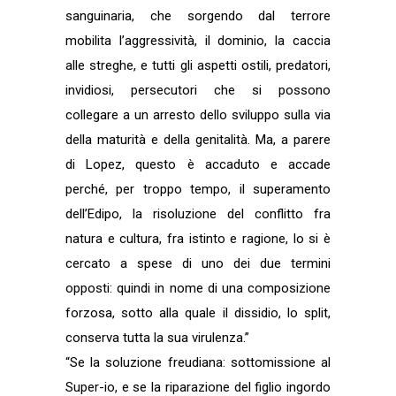
sanguinaria, che sorgendo dal terrore
mobilita l’aggressività, il dominio, la caccia
alle streghe, e tutti gli aspetti ostili, predatori,
invidiosi, persecutori che si possono
collegare a un arresto dello sviluppo sulla via
della maturità e della genitalità. Ma, a parere
di Lopez, questo è accaduto e accade
perché, per troppo tempo, il superamento
dell’Edipo, la risoluzione del conflitto fra
natura e cultura, fra istinto e ragione, lo si è
cercato a spese di uno dei due termini
opposti: quindi in nome di una composizione
forzosa, sotto alla quale il dissidio, lo split,
conserva tutta la sua virulenza.”
“Se la soluzione freudiana: sottomissione al
Super-io, e se la riparazione del figlio ingordo