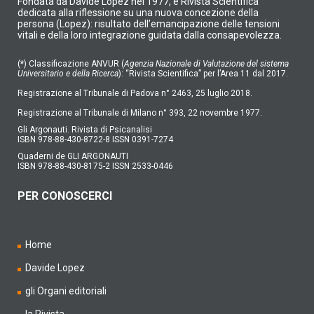
Fondata da Davide Lopez nel 1977, è Rivista Scientifica
dedicata alla riflessione su una nuova concezione della
persona (Lopez): risultato dell’emancipazione delle tensioni
vitali e della loro integrazione guidata dalla consapevolezza.
(*) Classificazione ANVUR (
Agenzia Nazionale di Valutazione del sistema
Universitario e della Ricerca
): “Rivista Scientifica” per l’Area 11 dal 2017.
Registrazione al Tribunale di Padova n° 2463, 25 luglio 2018.
Registrazione al Tribunale di Milano n° 393, 22 novembre 1977.
Gli Argonauti. Rivista di Psicanalisi
ISBN 978-88-430-8722-8 ISSN 0391-7274
Quaderni de GLI ARGONAUTI
ISBN 978-88-430-8175-2 ISSN 2533-0446
PER CONOSCERCI
Home
Davide Lopez
gli Organi editoriali