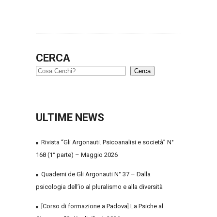
CERCA
Cerca
ULTIME NEWS
Rivista “Gli Argonauti. Psicoanalisi e società” N°
168 (1° parte) – Maggio 2026
Quaderni de Gli Argonauti N° 37 – Dalla
psicologia dell’io al pluralismo e alla diversità
[Corso di formazione a Padova] La Psiche al