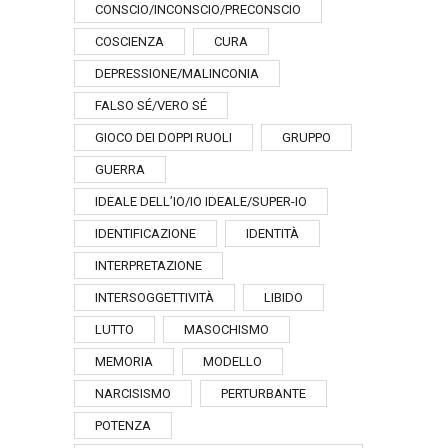
CONSCIO/INCONSCIO/PRECONSCIO
COSCIENZA
CURA
DEPRESSIONE/MALINCONIA
FALSO SÉ/VERO SÉ
GIOCO DEI DOPPI RUOLI
GRUPPO
GUERRA
IDEALE DELL’IO/IO IDEALE/SUPER-IO
IDENTIFICAZIONE
IDENTITÀ
INTERPRETAZIONE
INTERSOGGETTIVITÀ
LIBIDO
LUTTO
MASOCHISMO
MEMORIA
MODELLO
NARCISISMO
PERTURBANTE
POTENZA