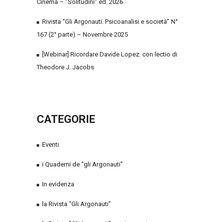
Cinema – “Solitudini” ed. 2026
Rivista “Gli Argonauti. Psicoanalisi e società” N°
167 (2° parte) – Novembre 2025
[Webinar] Ricordare Davide Lopez: con lectio di
Theodore J. Jacobs
CATEGORIE
Eventi
i Quaderni de “gli Argonauti”
In evidenza
la Rivista "Gli Argonauti"