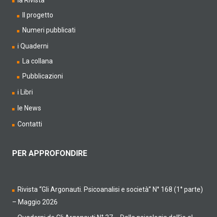
la Rivista
Il progetto
Numeri pubblicati
i Quaderni
La collana
Pubblicazioni
i Libri
le News
Contatti
PER APPROFONDIRE
Rivista “Gli Argonauti. Psicoanalisi e società” N° 168 (1° parte)
– Maggio 2026