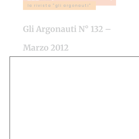
la rivista "gli argonauti"
Gli Argonauti N° 132 –
Marzo 2012
10 Giugno 2014
by
Redazione Argonauti