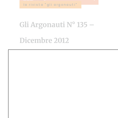
la rivista "gli argonauti"
Gli Argonauti N° 135 –
Dicembre 2012
10 Giugno 2014
by
Redazione Argonauti