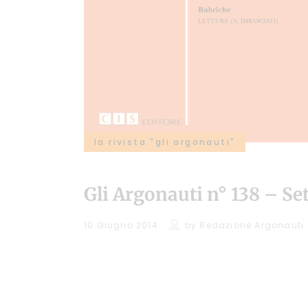
la rivista "gli argonauti"
Gli Argonauti n° 138 – Se
10 Giugno 2014
by
Redazione Argonauti