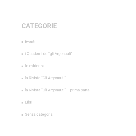
CATEGORIE
Eventi
i Quaderni de “gli Argonauti”
In evidenza
la Rivista "Gli Argonauti"
la Rivista "Gli Argonauti" – prima parte
Libri
Senza categoria