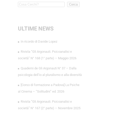
Cerca
ULTIME NEWS
In ricordo di Davide Lopez
Rivista “Gli Argonauti. Psicoanalisi e
società” N° 168 (1° parte) – Maggio 2026
Quaderni de Gli Argonauti N° 37 – Dalla
psicologia dell’io al pluralismo e alla diversità
[Corso di formazione a Padova] La Psiche
al Cinema – “Solitudini” ed. 2026
Rivista “Gli Argonauti. Psicoanalisi e
società” N° 167 (2° parte) – Novembre 2025