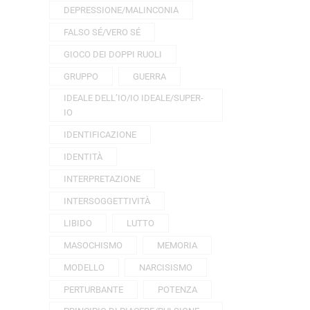
DEPRESSIONE/MALINCONIA
FALSO SÉ/VERO SÉ
GIOCO DEI DOPPI RUOLI
GRUPPO
GUERRA
IDEALE DELL’IO/IO IDEALE/SUPER-
IO
IDENTIFICAZIONE
IDENTITÀ
INTERPRETAZIONE
INTERSOGGETTIVITÀ
LIBIDO
LUTTO
MASOCHISMO
MEMORIA
MODELLO
NARCISISMO
PERTURBANTE
POTENZA