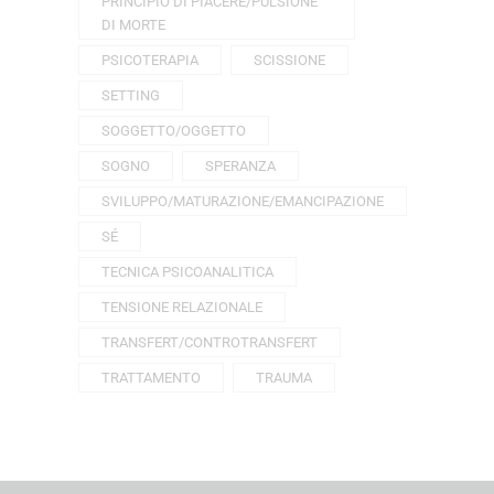
PRINCIPIO DI PIACERE/PULSIONE
DI MORTE
PSICOTERAPIA
SCISSIONE
SETTING
SOGGETTO/OGGETTO
SOGNO
SPERANZA
SVILUPPO/MATURAZIONE/EMANCIPAZIONE
SÉ
TECNICA PSICOANALITICA
TENSIONE RELAZIONALE
TRANSFERT/CONTROTRANSFERT
TRATTAMENTO
TRAUMA