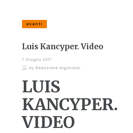
eventi
Luis Kancyper. Video
7 Giugno 2017
by
Redazione Argonauti
LUIS
KANCYPER.
VIDEO