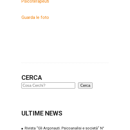
Psicoterapeuti
Guarda le foto
CERCA
Cerca
ULTIME NEWS
Rivista “Gli Argonauti. Psicoanalisi e società” N°