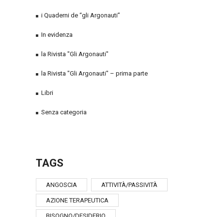
i Quaderni de “gli Argonauti”
In evidenza
la Rivista "Gli Argonauti"
la Rivista "Gli Argonauti" – prima parte
Libri
Senza categoria
TAGS
ANGOSCIA
ATTIVITÀ/PASSIVITÀ
AZIONE TERAPEUTICA
BISOGNO/DESIDERIO