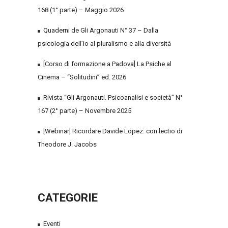
168 (1° parte) – Maggio 2026
Quaderni de Gli Argonauti N° 37 – Dalla
psicologia dell’io al pluralismo e alla diversità
[Corso di formazione a Padova] La Psiche al
Cinema – “Solitudini” ed. 2026
Rivista “Gli Argonauti. Psicoanalisi e società” N°
167 (2° parte) – Novembre 2025
[Webinar] Ricordare Davide Lopez: con lectio di
Theodore J. Jacobs
CATEGORIE
Eventi