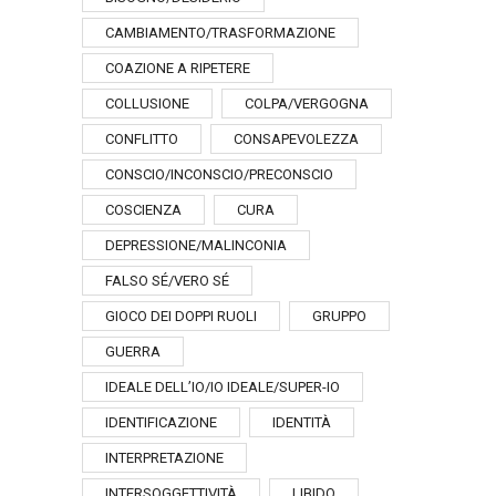
CAMBIAMENTO/TRASFORMAZIONE
COAZIONE A RIPETERE
COLLUSIONE
COLPA/VERGOGNA
CONFLITTO
CONSAPEVOLEZZA
CONSCIO/INCONSCIO/PRECONSCIO
COSCIENZA
CURA
DEPRESSIONE/MALINCONIA
FALSO SÉ/VERO SÉ
GIOCO DEI DOPPI RUOLI
GRUPPO
GUERRA
IDEALE DELL’IO/IO IDEALE/SUPER-IO
IDENTIFICAZIONE
IDENTITÀ
INTERPRETAZIONE
INTERSOGGETTIVITÀ
LIBIDO