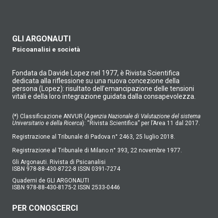
GLI ARGONAUTI
Psicoanalisi e società
Fondata da Davide Lopez nel 1977, è Rivista Scientifica
dedicata alla riflessione su una nuova concezione della
persona (Lopez): risultato dell’emancipazione delle tensioni
vitali e della loro integrazione guidata dalla consapevolezza.
(*) Classificazione ANVUR (
Agenzia Nazionale di Valutazione del sistema
Universitario e della Ricerca
): “Rivista Scientifica” per l’Area 11 dal 2017.
Registrazione al Tribunale di Padova n° 2463, 25 luglio 2018.
Registrazione al Tribunale di Milano n° 393, 22 novembre 1977.
Gli Argonauti. Rivista di Psicanalisi
ISBN 978-88-430-8722-8 ISSN 0391-7274
Quaderni de GLI ARGONAUTI
ISBN 978-88-430-8175-2 ISSN 2533-0446
PER CONOSCERCI