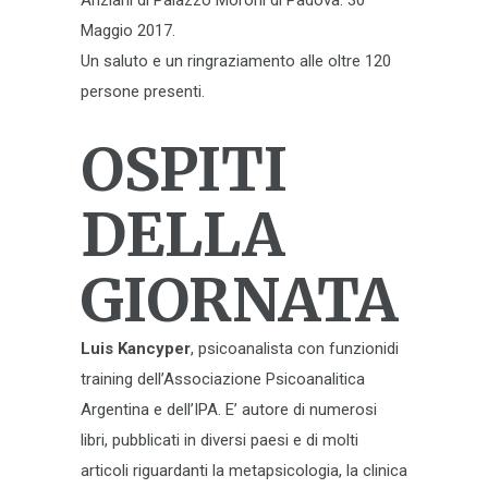
Anziani di Palazzo Moroni di Padova. 30
Maggio 2017.
Un saluto e un ringraziamento alle oltre 120
persone presenti.
OSPITI
DELLA
GIORNATA
Luis Kancyper
, psicoanalista con funzionidi
training dell’Associazione Psicoanalitica
Argentina e dell’IPA. E’ autore di numerosi
libri, pubblicati in diversi paesi e di molti
articoli riguardanti la metapsicologia, la clinica